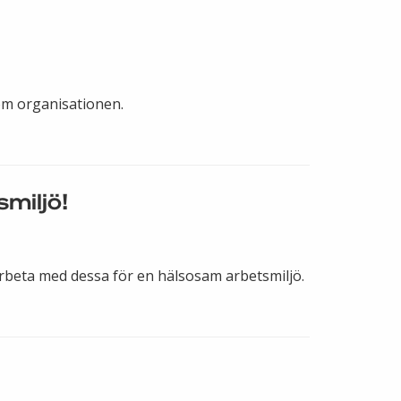
om organisationen.
miljö!
arbeta med dessa för en hälsosam arbetsmiljö.