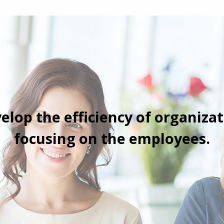
elop the efficiency of organizat
focusing on the employees.