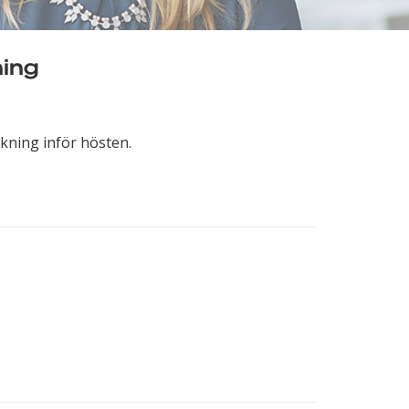
ing
kning inför hösten.