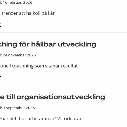
d: 16 februari 2026
 trender att ha koll på i år!
r
hing för hållbar utveckling
d: 24 november 2025
ionell coachning som skapar resultat.
r
e till organisationsutveckling
d: 3 september 2025
bär det, hur arbetar man? Vi förklarar.