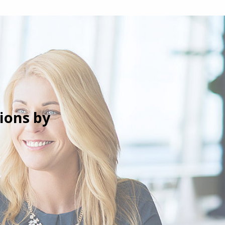
ions by