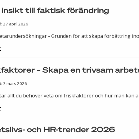
insikt till faktisk förändring
: 27 april 2026
tarundersökningar - Grunden för att skapa förbättring in
r
kfaktorer – Skapa en trivsam arbets
d: 3 mars 2026
ttar allt du behöver veta om friskfaktorer och hur man kan 
r
tslivs- och HR-trender 2026