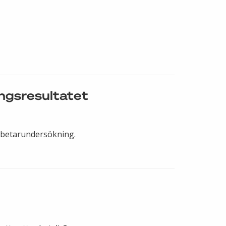
ngsresultatet
arbetarundersökning.