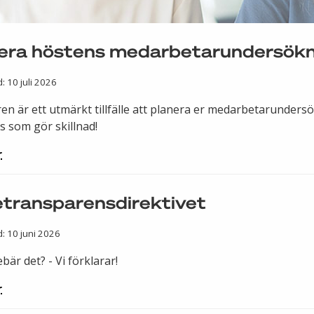
era höstens medarbetarundersökn
: 10 juli 2026
n är ett utmärkt tillfälle att planera er medarbetarundersö
ps som gör skillnad!
r
transparensdirektivet
d: 10 juni 2026
bär det? - Vi förklarar!
r