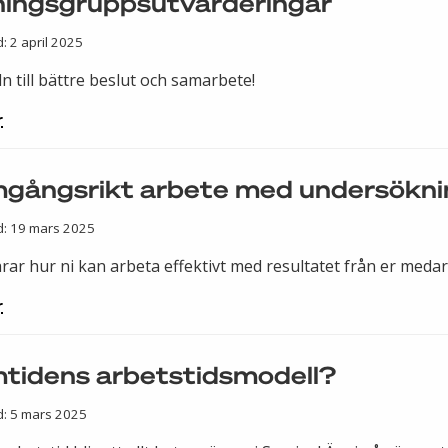
ingsgruppsutvärderingar
: 2 april 2025
n till bättre beslut och samarbete!
r
gångsrikt arbete med undersökni
d: 19 mars 2025
arar hur ni kan arbeta effektivt med resultatet från er med
r
tidens arbetstidsmodell?
d: 5 mars 2025