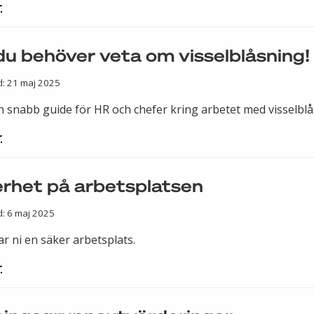
r
 du behöver veta om visselblåsning!
d: 21 maj 2025
n snabb guide för HR och chefer kring arbetet med visselblå
r
rhet på arbetsplatsen
d: 6 maj 2025
r ni en säker arbetsplats.
r