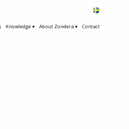
s
Knowledge
About Zondera
Contact