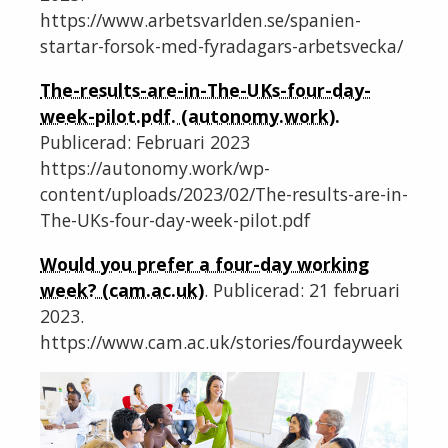
https://www.arbetsvarlden.se/spanien-
startar-forsok-med-fyradagars-arbetsvecka/
The-results-are-in-The-UKs-four-day-
week-pilot.pdf. (autonomy.work).
Publicerad: Februari 2023
https://autonomy.work/wp-
content/uploads/2023/02/The-results-are-in-
The-UKs-four-day-week-pilot.pdf
Would you prefer a four-day working
week? (cam.ac.uk)
. Publicerad: 21 februari
2023.
https://www.cam.ac.uk/stories/fourdayweek