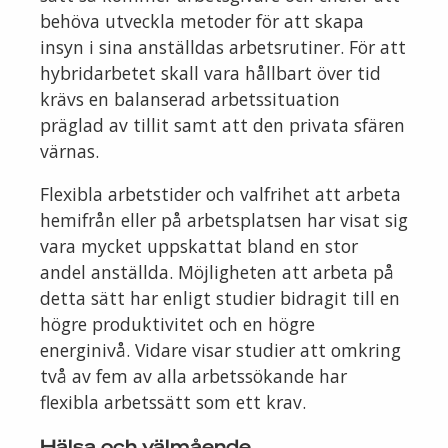
behöva utveckla metoder för att skapa
insyn i sina anställdas arbetsrutiner. För att
hybridarbetet skall vara hållbart över tid
krävs en balanserad arbetssituation
präglad av tillit samt att den privata sfären
värnas.
Flexibla arbetstider och valfrihet att arbeta
hemifrån eller på arbetsplatsen har visat sig
vara mycket uppskattat bland en stor
andel anställda. Möjligheten att arbeta på
detta sätt har enligt studier bidragit till en
högre produktivitet och en högre
energinivå. Vidare visar studier att omkring
två av fem av alla arbetssökande har
flexibla arbetssätt som ett krav.
Hälsa och välmående