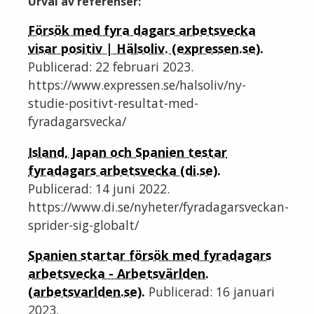
Urval av referenser:
Försök med fyra dagars arbetsvecka
visar positiv | Hälsoliv. (expressen.se).
Publicerad: 22 februari 2023.
https://www.expressen.se/halsoliv/ny-
studie-positivt-resultat-med-
fyradagarsvecka/
Island, Japan och Spanien testar
fyradagars arbetsvecka (di.se).
Publicerad: 14 juni 2022.
https://www.di.se/nyheter/fyradagarsveckan-
sprider-sig-globalt/
Spanien startar försök med fyradagars
arbetsvecka - Arbetsvärlden.
(arbetsvarlden.se).
Publicerad: 16 januari
2023.