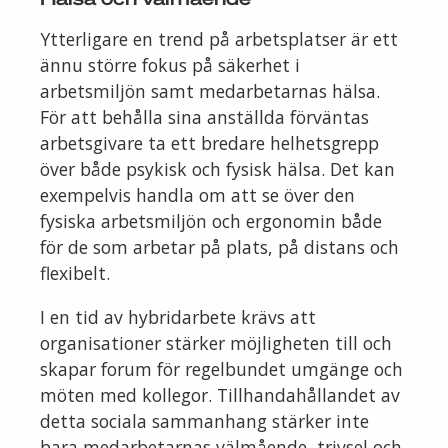
Ytterligare en trend på arbetsplatser är ett
ännu större fokus på säkerhet i
arbetsmiljön samt medarbetarnas hälsa.
För att behålla sina anställda förväntas
arbetsgivare ta ett bredare helhetsgrepp
över både psykisk och fysisk hälsa. Det kan
exempelvis handla om att se över den
fysiska arbetsmiljön och ergonomin både
för de som arbetar på plats, på distans och
flexibelt.
I en tid av hybridarbete krävs att
organisationer stärker möjligheten till och
skapar forum för regelbundet umgänge och
möten med kollegor. Tillhandahållandet av
detta sociala sammanhang stärker inte
bara medarbetarnas välmående, trivsel och