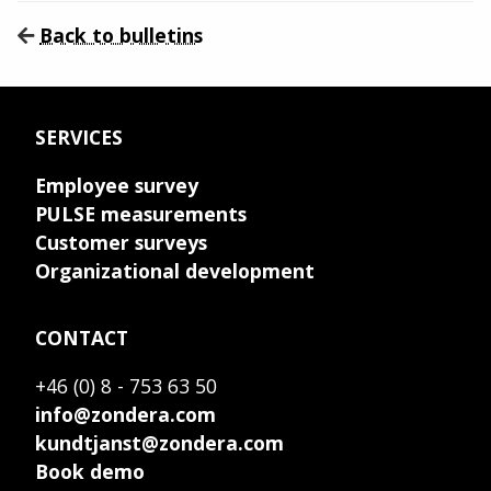
Back to bulletins
SERVICES
Employee survey
PULSE measurements
Customer surveys
Organizational development
CONTACT
+46 (0) 8 - 753 63 50
info@zondera.com
kundtjanst@zondera.com
Book demo