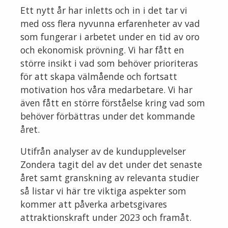
Ett nytt år har inletts och in i det tar vi
med oss flera nyvunna erfarenheter av vad
som fungerar i arbetet under en tid av oro
och ekonomisk prövning. Vi har fått en
större insikt i vad som behöver prioriteras
för att skapa välmående och fortsatt
motivation hos våra medarbetare. Vi har
även fått en större förståelse kring vad som
behöver förbättras under det kommande
året.
Utifrån analyser av de kundupplevelser
Zondera tagit del av det under det senaste
året samt granskning av relevanta studier
så listar vi här tre viktiga aspekter som
kommer att påverka arbetsgivares
attraktionskraft under 2023 och framåt.