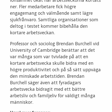
lönsamhet ökat när arbetsveckorna kortats
ner. Fler medarbetare fick högre
engagemang och välmående samt lägre
sjukfrånvaro. Samtliga organisationer som
deltog i testet kommer bibehålla den
kortare arbetsveckan.
Professor och sociolog Brendan Burchell vid
University of Cambridge berättar att det
var många som var tvivlade på att en
kortare arbetsvecka skulle bidra med en
högre produktivitet och på så sätt uppväga
den minskade arbetstiden. Brendan
Burchell säger även att fyradagars
arbetsvecka bidragit med ett bättre
arbetsliv och familjeliv för väldigt många
människor.