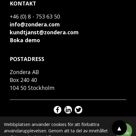
KONTAKT
+46 (0) 8 - 753 63 50
info@zondera.com
kundtjanst@zondera.com
Boka demo
POSTADRESS
Zondera AB
Box 240 40
104 50 Stockholm
Webbplatsen använder cookies för att förbättra
© 1998-2026 Zondera
▲
Jag
användarupplevelsen. Genom att ta del av innehållet
förstår