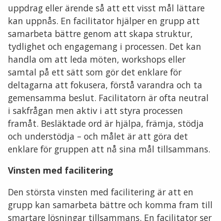
uppdrag eller ärende så att ett visst mål lättare
kan uppnås. En facilitator hjälper en grupp att
samarbeta bättre genom att skapa struktur,
tydlighet och engagemang i processen. Det kan
handla om att leda möten, workshops eller
samtal på ett sätt som gör det enklare för
deltagarna att fokusera, förstå varandra och ta
gemensamma beslut. Facilitatorn är ofta neutral
i sakfrågan men aktiv i att styra processen
framåt. Besläktade ord är hjälpa, främja, stödja
och understödja – och målet är att göra det
enklare för gruppen att nå sina mål tillsammans.
Vinsten med facilitering
Den största vinsten med facilitering är att en
grupp kan samarbeta bättre och komma fram till
smartare lösningar tillsammans. En facilitator ser