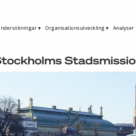
ndersökningar
Organisationsutveckling
Analyser
tockholms Stadsmissi