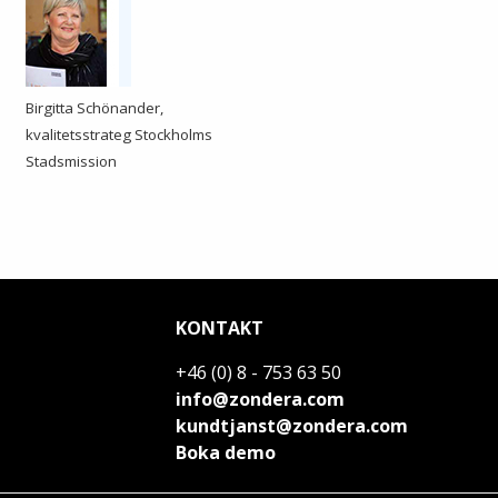
Birgitta Schönander,
kvalitetsstrateg Stockholms
Stadsmission
KONTAKT
+46 (0) 8 - 753 63 50
info@zondera.com
kundtjanst@zondera.com
Boka demo