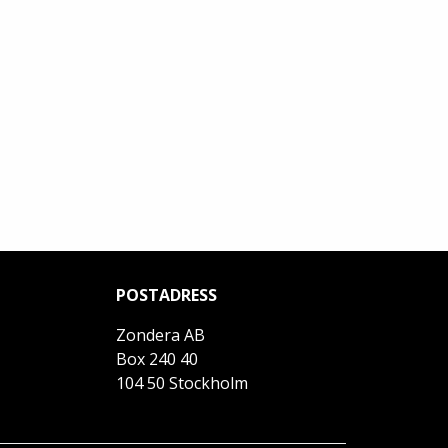
POSTADRESS
Zondera AB
Box 240 40
104 50 Stockholm