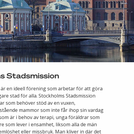
s Stadsmission
r en ideell förening som arbetar för att göra
gare stad för alla. Stockholms Stadsmission
ar som behöver stöd av en vuxen,
amstående mammor som inte får ihop sin vardag
om är i behov av terapi, unga föräldrar som
re som lever i ensamhet, liksom alla de män
emlöshet eller missbruk. Man kliver in där det