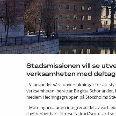
Stadsmissionen vill se utv
verksamheten med deltaga
- Vi använder våra undersökningar för att styr
verksamheten, berättar Birgitta Schönander, k
medlem i ledningsgruppen på Stockholms Sta
- Mätningarna är en integrerad del av vårt le
chef /enhet har sitt resultatkort/scorecard som