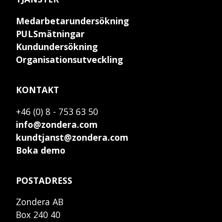
Medarbetarundersökning
PULSmätningar
Kundundersökning
Organisationsutveckling
KONTAKT
+46 (0) 8 - 753 63 50
info@zondera.com
kundtjanst@zondera.com
Boka demo
POSTADRESS
Zondera AB
Box 240 40