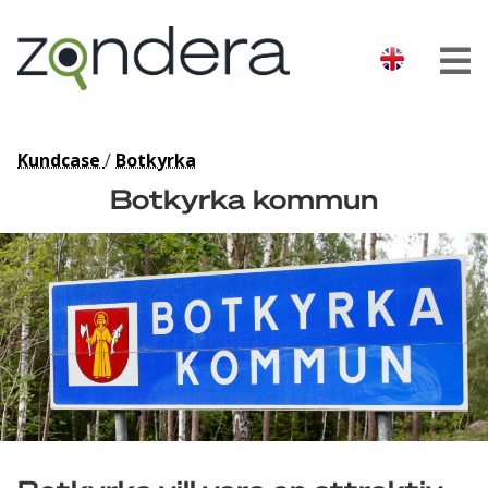
Kundcase
/
Botkyrka
Botkyrka kommun