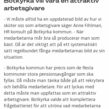
Botkyrka vill vara en attraktiv
arbetsgivare
- Vi måste alltid ha en uppdaterad bild av hur vi
sköter oss som arbetsgivare säger Anne Fihlman,
HR konsult på Botkyrka kommun. - När
medarbetarna mår bra så producerar man som
bäst. Då är det viktigt att på ett systematiskt
sätt regelbundet fånga medarbetarnas bild av sin
situation.
- Botkyrka kommun har precis som de flesta
kommuner stora pensionsavgångar som ska
fyllas. Då måste man tänka både på att rekrytera
och behålla medarbetare. För att lyckas med
detta måste man uppfattas som en attraktiv
arbetsgivare. Botkyrka valde att komplettera
frågebatteriet för att utröna vad medarbetarna