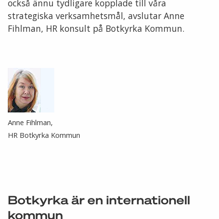
också ännu tydligare kopplade till våra
strategiska verksamhetsmål, avslutar Anne
Fihlman, HR konsult på Botkyrka Kommun.
Anne Fihlman,
HR Botkyrka Kommun
Botkyrka är en internationell
kommun