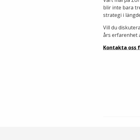
blir inte bara 
strategi i längd
Vill du diskute
års erfarenhet
Kontakta oss f