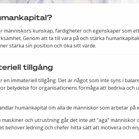
umankapital?
r människors kunskap, färdigheter och egenskaper som ett 
rksamhet. Genom att ta till vara på och stärka humankapital
ner stärka sin position och öka sitt värde.
riell tillgång
 en immateriell tillgång. Det är något som inte syns i bala
stor betydelse för organisationens förmåga att bedriva och u
andlar humankapital om alla de människor som arbetar på e
rån maskiner och utrustning går det inte att ”äga” människor 
let behöver ledning och chefer hitta sätt att motivera och e