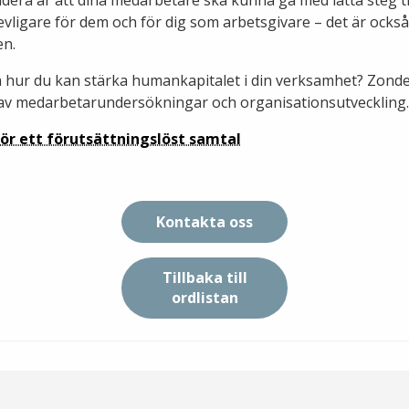
trevligare för dem och för dig som arbetsgivare – det är ock
en.
ra hur du kan stärka humankapitalet i din verksamhet? Zond
 av medarbetarundersökningar och organisationsutveckling.
ör ett förutsättningslöst samtal
Kontakta oss
Tillbaka till
ordlistan