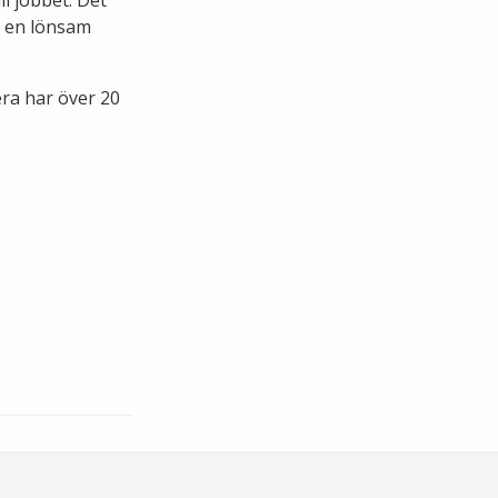
så en lönsam
era har över 20