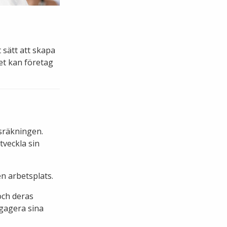
sätt att skapa
et kan företag
nsräkningen.
tveckla sin
n arbetsplats.
och deras
ngagera sina