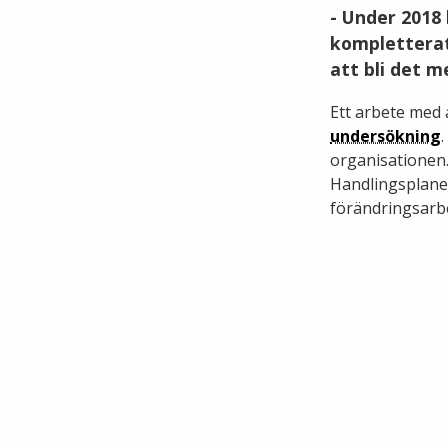
- Under 2018
kompletterat
att bli det 
Ett arbete med 
undersökning
.
organisationen.
Handlingsplane
förändringsarbe