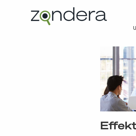
U
Effekt