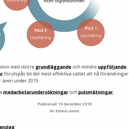
tion med större
grundläggande
och mindre
uppföljande
ar
förutspås bli det mest effektiva sättet att nå förändringar
 även under 2019.
ra
medarbetarundersökningar
och
pulsmätningar
.
Publicerad: 19 december 2018
Av: Emma Levrini
 anslag