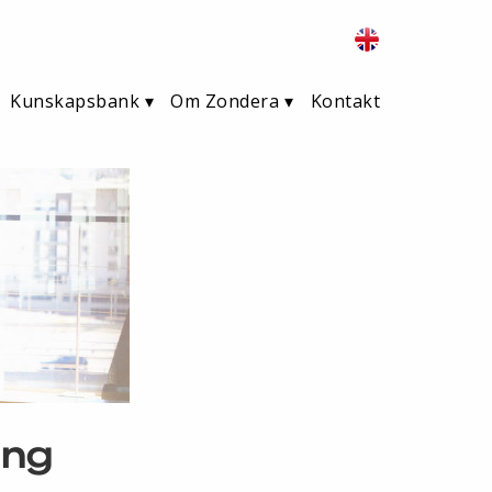
Kunskapsbank
Om Zondera
Kontakt
ing