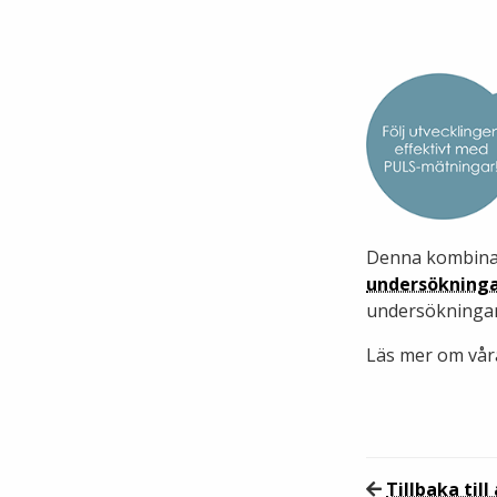
Denna kombina
undersökning
undersökningar
Läs mer om vå
Tillbaka till