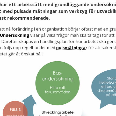
 har ett arbetssätt med grundläggande undersökn
 med pulsade mätningar som verktyg för utveckl
mest rekommenderade.
att nå förändring i en organisation börjar oftast med en gr
Undersökning
visar på vilka frågor man ska ta tag i för att
 Därefter skapas en handlingsplan för hur arbetet ska gen
n följs upp regelbundet med
pulsmätningar
för att säkerst
tet går åt önskat håll.