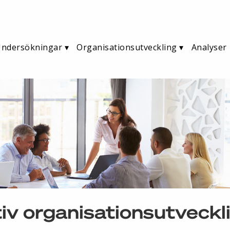
ndersökningar
Organisationsutveckling
Analyser
iv organisationsutveckl