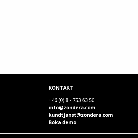
KONTAKT
+46 (0) 8 - 753 63 50
info@zondera.com
kundtjanst@zondera.com
Boka demo