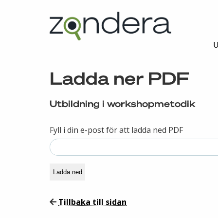
U
Ladda ner PDF
Utbildning i workshopmetodik
Fyll i din e-post för att ladda ned PDF
Ladda ned
Tillbaka till sidan