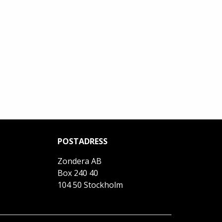
POSTADRESS
Zondera AB
Box 240 40
104 50 Stockholm