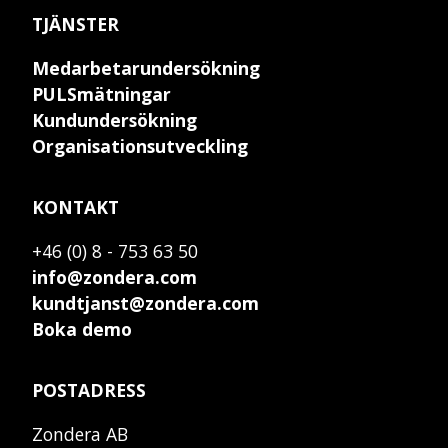
TJÄNSTER
Medarbetarundersökning
PULSmätningar
Kundundersökning
Organisationsutveckling
KONTAKT
+46 (0) 8 - 753 63 50
info@zondera.com
kundtjanst@zondera.com
Boka demo
POSTADRESS
Zondera AB