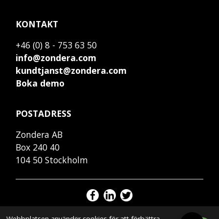
KONTAKT
+46 (0) 8 - 753 63 50
info@zondera.com
kundtjanst@zondera.com
Boka demo
POSTADRESS
Zondera AB
Box 240 40
104 50 Stockholm
Webbplatsen använder cookies för att förbättra