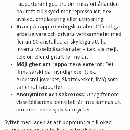
rapporterar i god tro om missförhållanden
har rätt till skydd mot repressalier, t.ex.
avsked, omplacering eller utfrysning.
Krav på rapporteringskanaler:
Offentliga
arbetsgivare och privata verksamheter med
fler än 50 anställda är skyldiga att ha
interna visselblåsarkanaler – t.ex. via mejl,
telefon eller digitalt formulär.
Möjlighet att rapportera externt:
Det
finns särskilda myndigheter (t.ex.
Arbetsmiljöverket, Skatteverket, IMY) som
tar emot rapporter.
Anonymitet och sekretess:
Uppgifter om
visselblåsarens identitet får inte lämnas ut,
om inte denne själv samtycker.
Syftet med lagen är att uppmuntra till ökad
transparens och minskad tystnadskultur.